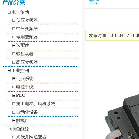
产品分类
PLC
电气传动
低压变频器
中压变频器
发布时间: 2016-04-12 21:
专用变频器
选配件
软起动器
高压变频器
工业控制
伺服系统
电控系统
PLC
施工电梯、塔机系统
自动化设备
触摸屏
绿色能源
光伏并网逆变器