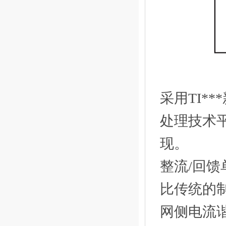
采用TI*
处理技术平
现。
整流/回
比传统的
网侧电流谐