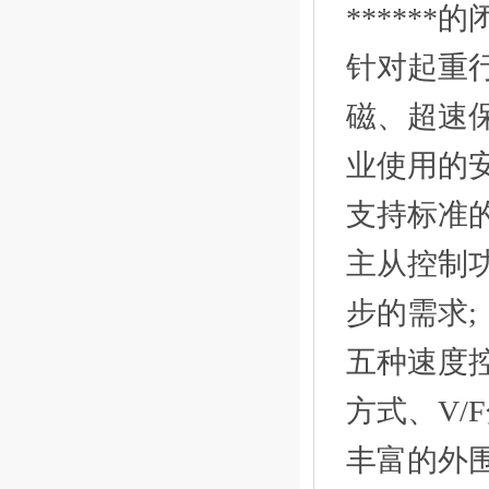
*****
针对起重
磁、超速保
业使用的安全
支持标准的R
主从控制
步的需求;
五种速度控
方式、V/
丰富的外围