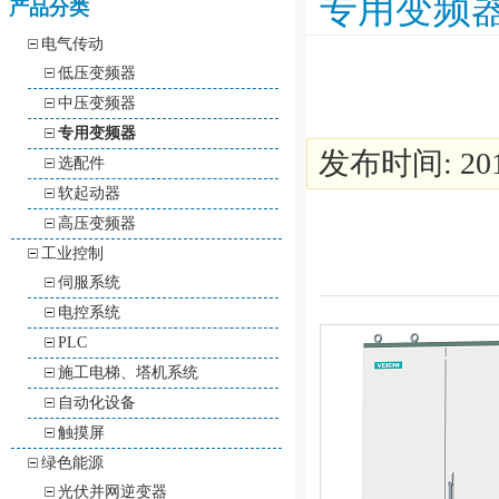
专用变频
产品分类
电气传动
低压变频器
中压变频器
专用变频器
发布时间: 2016
选配件
软起动器
高压变频器
工业控制
伺服系统
电控系统
PLC
施工电梯、塔机系统
自动化设备
触摸屏
绿色能源
光伏并网逆变器