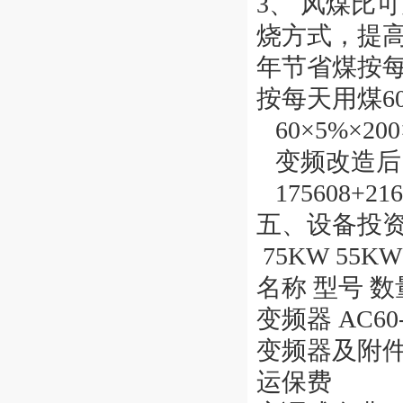
3、 风煤比
烧方式，提
年节省煤按每天
按每天用煤60
60×5%×200
变频改造后
175608+216
五、设备投
75KW 55KW
名称 型号 数
变频器 AC60-T
变频器及附
运保费