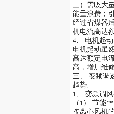
上）需吸大
能量浪费；
经过省煤器
机电流高达
4、 电机起
电机起动虽
高达额定电流
高，增加维
三、 变频
趋势。
1、 变频调
（1） 节能***
按离心风机