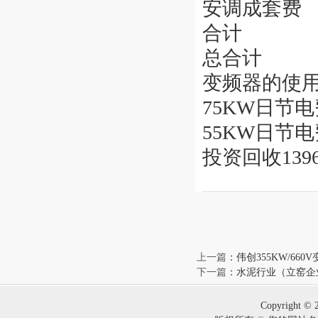
安调成套费
合计
总合计
变频器的使用年
75KW日节电费
55KW日节电费
投资回收13960
上一篇
：
伟创355KW/6
下一篇
：
水泥行业（立窑企
Copyright © 