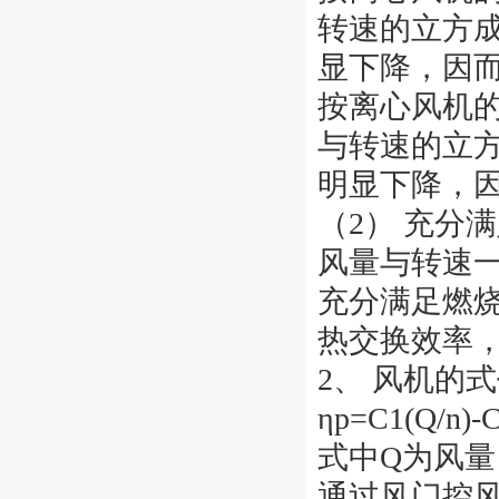
转速的立方
显下降，因
按离心风机
与转速的立
明显下降，
（2） 充分
风量与转速
充分满足燃
热交换效率
2、 风机的
ηp=C1(Q/n)-C
式中Q为风量
通过风门控风