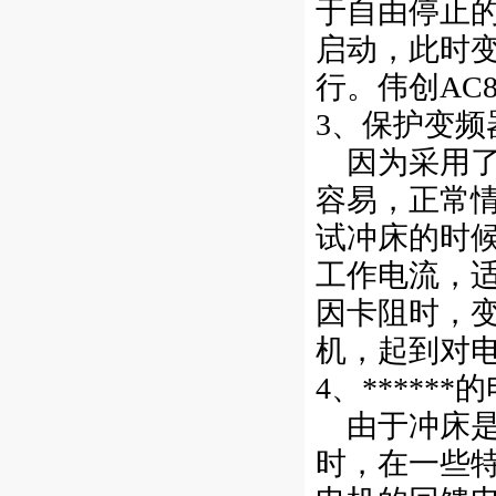
于自由停止
启动，此时
行。伟创AC8
3、保护变
因为采用了
容易，正常情
试冲床的时候，
工作电流，
因卡阻时，
机，起到对
4、*****
由于冲床是
时，在一些