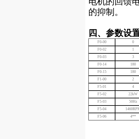
电机的回馈电
的抑制。
四、参数设
F0-00
0
F0-02
1
F0-03
3
F0-14
180
F0-15
180
F1-00
2
F5-01
4
F5-02
22kW
F5-03
50Hz
F5-04
1460RP
F5-06
4**